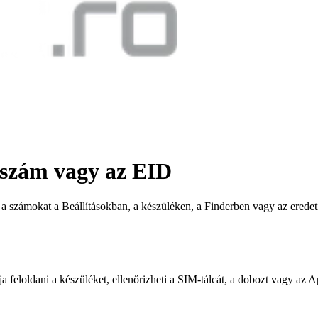
atszám vagy az EID
a számokat a Beállításokban, a készüléken, a Finderben vagy az eredet
eloldani a készüléket, ellenőrizheti a SIM-tálcát, a dobozt vagy az App