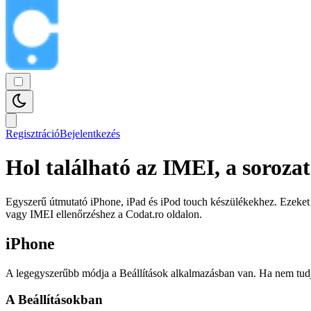
Regisztráció
Bejelentkezés
Hol található az IMEI, a soroz
Egyszerű útmutató iPhone, iPad és iPod touch készülékekhez. Ezeket 
vagy IMEI ellenőrzéshez a Codat.ro oldalon.
iPhone
A legegyszerűbb módja a Beállítások alkalmazásban van. Ha nem tudja f
A Beállításokban