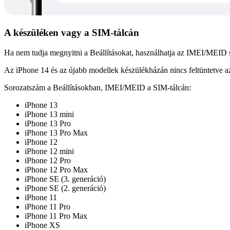
A készüléken vagy a SIM-tálcán
Ha nem tudja megnyitni a Beállításokat, használhatja az IMEI/MEID s
Az iPhone 14 és az újabb modellek készülékházán nincs feltüntetve
Sorozatszám a Beállításokban, IMEI/MEID a SIM-tálcán:
iPhone 13
iPhone 13 mini
iPhone 13 Pro
iPhone 13 Pro Max
iPhone 12
iPhone 12 mini
iPhone 12 Pro
iPhone 12 Pro Max
iPhone SE (3. generáció)
iPhone SE (2. generáció)
iPhone 11
iPhone 11 Pro
iPhone 11 Pro Max
iPhone XS