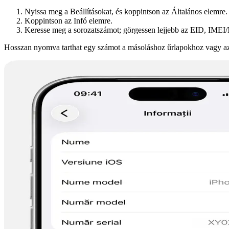
Nyissa meg a Beállításokat, és koppintson az Általános elemre.
Koppintson az Infó elemre.
Keresse meg a sorozatszámot; görgessen lejjebb az EID, IME
Hosszan nyomva tarthat egy számot a másoláshoz űrlapokhoz vagy a