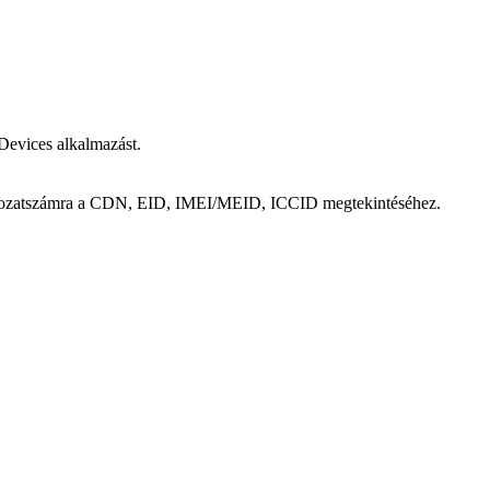
Devices alkalmazást.
 Sorozatszámra a CDN, EID, IMEI/MEID, ICCID megtekintéséhez.