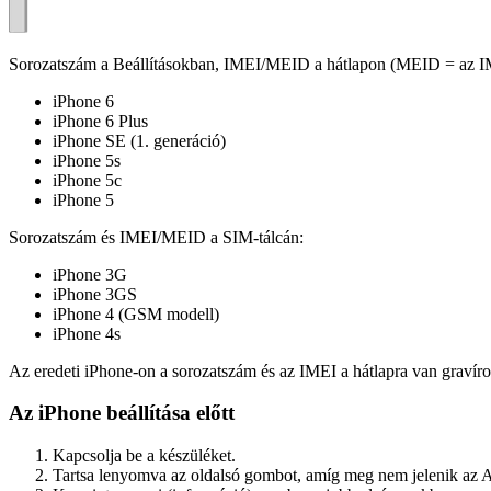
Sorozatszám a Beállításokban, IMEI/MEID a hátlapon (MEID = az IM
iPhone 6
iPhone 6 Plus
iPhone SE (1. generáció)
iPhone 5s
iPhone 5c
iPhone 5
Sorozatszám és IMEI/MEID a SIM-tálcán:
iPhone 3G
iPhone 3GS
iPhone 4 (GSM modell)
iPhone 4s
Az eredeti iPhone-on a sorozatszám és az IMEI a hátlapra van gravír
Az iPhone beállítása előtt
Kapcsolja be a készüléket.
Tartsa lenyomva az oldalsó gombot, amíg meg nem jelenik az A