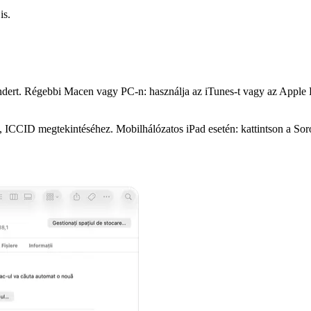
is.
dert. Régebbi Macen vagy PC-n: használja az iTunes-t vagy az Apple 
D, ICCID megtekintéséhez. Mobilhálózatos iPad esetén: kattintson a