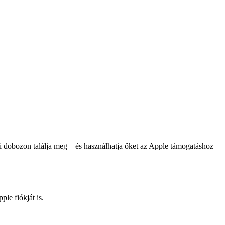
i dobozon találja meg – és használhatja őket az Apple támogatáshoz
le fiókját is.