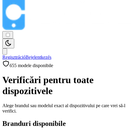
Regisztráció
Bejelentkezés
655
modele disponibile
Verificări pentru toate
dispozitivele
Alege brandul sau modelul exact al dispozitivului pe care vrei să-l
verifici.
Branduri disponibile