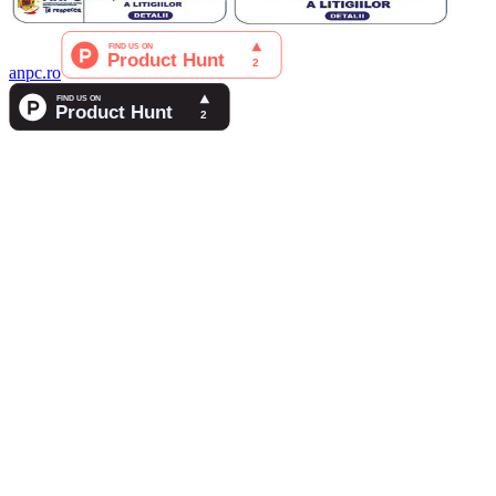
anpc.ro