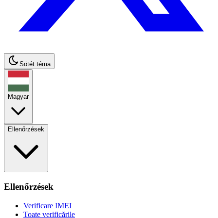
Sötét téma
Magyar
Ellenőrzések
Ellenőrzések
Verificare IMEI
Toate verificările