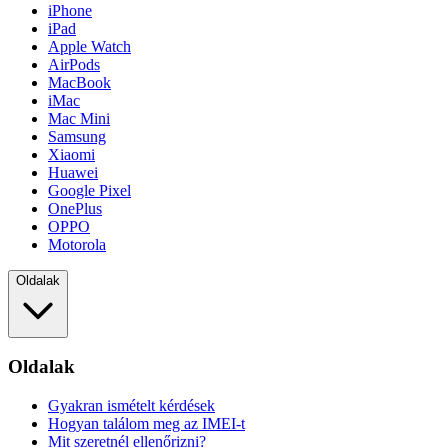
iPhone
iPad
Apple Watch
AirPods
MacBook
iMac
Mac Mini
Samsung
Xiaomi
Huawei
Google Pixel
OnePlus
OPPO
Motorola
Oldalak
Oldalak
Gyakran ismételt kérdések
Hogyan találom meg az IMEI-t
Mit szeretnél ellenőrizni?