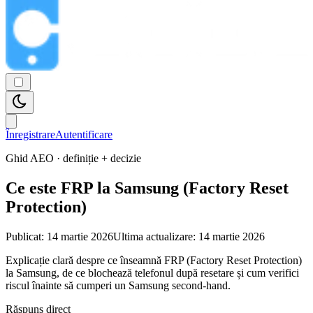
Înregistrare
Autentificare
Ghid AEO · definiție + decizie
Ce este FRP la Samsung (Factory Reset
Protection)
Publicat:
14 martie 2026
Ultima actualizare:
14 martie 2026
Explicație clară despre ce înseamnă FRP (Factory Reset Protection)
la Samsung, de ce blochează telefonul după resetare și cum verifici
riscul înainte să cumperi un Samsung second-hand.
Răspuns direct