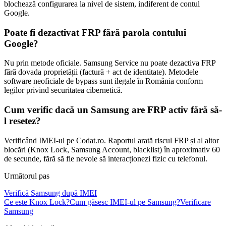
blochează configurarea la nivel de sistem, indiferent de contul
Google.
Poate fi dezactivat FRP fără parola contului
Google?
Nu prin metode oficiale. Samsung Service nu poate dezactiva FRP
fără dovada proprietății (factură + act de identitate). Metodele
software neoficiale de bypass sunt ilegale în România conform
legilor privind securitatea cibernetică.
Cum verific dacă un Samsung are FRP activ fără să-
l resetez?
Verificând IMEI-ul pe Codat.ro. Raportul arată riscul FRP și al altor
blocări (Knox Lock, Samsung Account, blacklist) în aproximativ 60
de secunde, fără să fie nevoie să interacționezi fizic cu telefonul.
Următorul pas
Verifică Samsung după IMEI
Ce este Knox Lock?
Cum găsesc IMEI-ul pe Samsung?
Verificare
Samsung