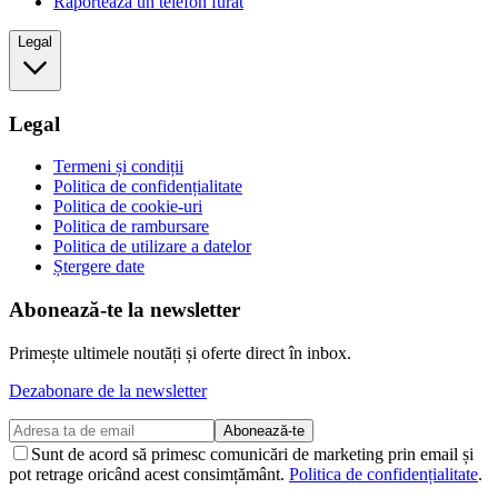
Raportează un telefon furat
Legal
Legal
Termeni și condiții
Politica de confidențialitate
Politica de cookie-uri
Politica de rambursare
Politica de utilizare a datelor
Ștergere date
Abonează-te la newsletter
Primește ultimele noutăți și oferte direct în inbox.
Dezabonare de la newsletter
Abonează-te
Sunt de acord să primesc comunicări de marketing prin email și
pot retrage oricând acest consimțământ.
Politica de confidențialitate
.