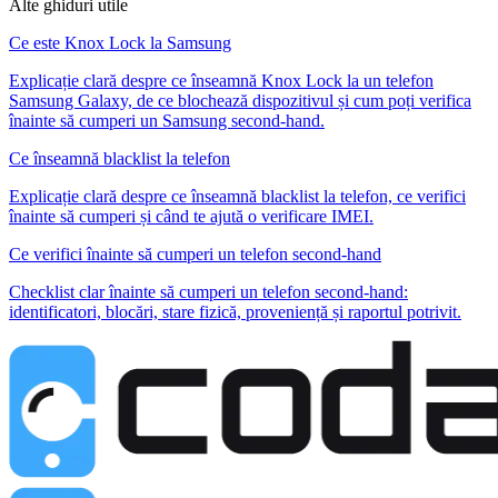
Alte ghiduri utile
Ce este Knox Lock la Samsung
Explicație clară despre ce înseamnă Knox Lock la un telefon
Samsung Galaxy, de ce blochează dispozitivul și cum poți verifica
înainte să cumperi un Samsung second-hand.
Ce înseamnă blacklist la telefon
Explicație clară despre ce înseamnă blacklist la telefon, ce verifici
înainte să cumperi și când te ajută o verificare IMEI.
Ce verifici înainte să cumperi un telefon second-hand
Checklist clar înainte să cumperi un telefon second-hand:
identificatori, blocări, stare fizică, proveniență și raportul potrivit.