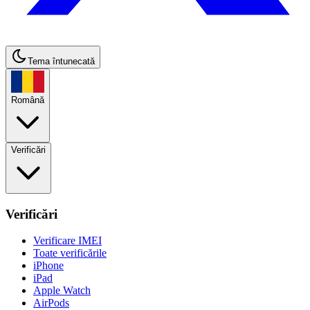
Tema întunecată
Română
Verificări
Verificări
Verificare IMEI
Toate verificările
iPhone
iPad
Apple Watch
AirPods