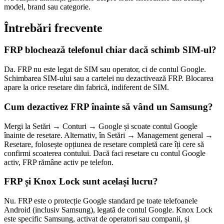
model, brand sau categorie.
Întrebări frecvente
FRP blochează telefonul chiar dacă schimb SIM-ul?
Da. FRP nu este legat de SIM sau operator, ci de contul Google.
Schimbarea SIM-ului sau a cartelei nu dezactivează FRP. Blocarea
apare la orice resetare din fabrică, indiferent de SIM.
Cum dezactivez FRP înainte să vând un Samsung?
Mergi la Setări → Conturi → Google și scoate contul Google
înainte de resetare. Alternativ, în Setări → Management general →
Resetare, folosește opțiunea de resetare completă care îți cere să
confirmi scoaterea contului. Dacă faci resetare cu contul Google
activ, FRP rămâne activ pe telefon.
FRP și Knox Lock sunt același lucru?
Nu. FRP este o protecție Google standard pe toate telefoanele
Android (inclusiv Samsung), legată de contul Google. Knox Lock
este specific Samsung, activat de operatori sau companii, și