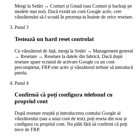
Mergi la Setări → Conturi și Gmail (sau Conturi și backup pe
modele mai noi). Dacă există un cont Google activ, cere
vânzătorului să-l scoată în prezența ta înainte de orice resetare.
Pasul
3
Testează un hard reset controlat
Cu vânzătorul de față, mergi la Setări → Management general
→ Resetare → Resetare la datele din fabrică. Dacă după
resetare apare ecranul de activare Google cu un cont
precompletat, FRP este activ și vânzătorul trebuie să introducă
parola.
Pasul
4
Confirmă că poți configura telefonul cu
propriul cont
După resetare reușită și introducerea contului Google al
vânzătorului (sau a unui cont de test), poți reseta din nou și
configura cu propriul cont. Nu plăti fără să confirmi că poți
trece de FRP.