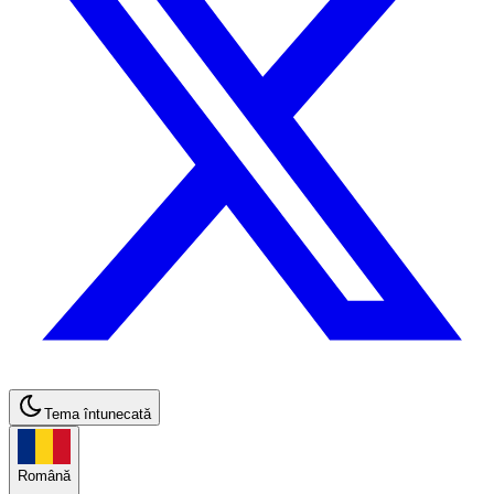
Tema întunecată
Română