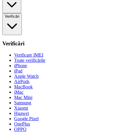
Verificări
Verificări
Verificare IMEI
Toate verificările
iPhone
iPad
Apple Watch
AirPods
MacBook
iMac
Mac Mini
Samsung
Xiaomi
Huawei
Google Pixel
OnePlus
OPPO