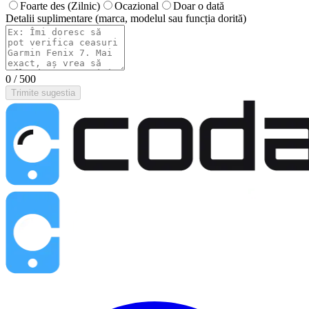
Foarte des (Zilnic)
Ocazional
Doar o dată
Detalii suplimentare (marca, modelul sau funcția dorită)
0
/ 500
Trimite sugestia