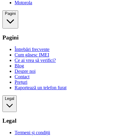
Motorola
Pagini
Pagini
Întrebări frecvente
Cum găsesc IMEI
Ce ai vrea să verifici?
Blog
Despre noi
Contact
Prețuri
Raportează un telefon furat
Legal
Legal
Termeni și condiții