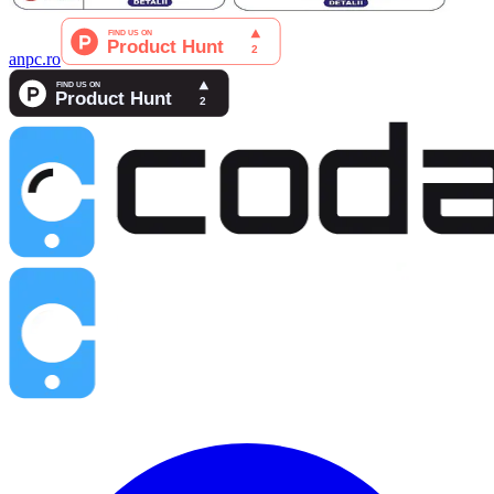
anpc.ro