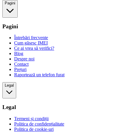
Pagini
Pagini
Întrebări frecvente
Cum găsesc IMEI
Ce ai vrea să verifici?
Blog
Despre noi
Contact
Prețuri
Raportează un telefon furat
Legal
Legal
Termeni și condiții
Politica de confidențialitate
Politica de cookie-uri