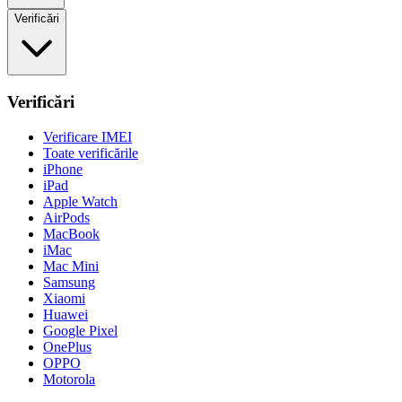
Verificări
Verificări
Verificare IMEI
Toate verificările
iPhone
iPad
Apple Watch
AirPods
MacBook
iMac
Mac Mini
Samsung
Xiaomi
Huawei
Google Pixel
OnePlus
OPPO
Motorola