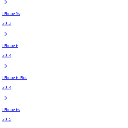
iPhone 5s
2013
iPhone 6
2014
iPhone 6 Plus
2014
iPhone 6s
2015