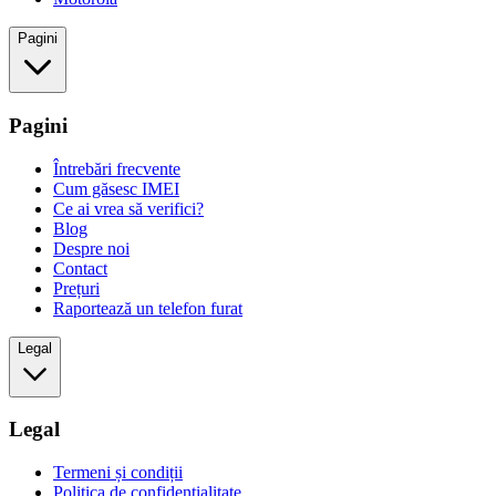
Pagini
Pagini
Întrebări frecvente
Cum găsesc IMEI
Ce ai vrea să verifici?
Blog
Despre noi
Contact
Prețuri
Raportează un telefon furat
Legal
Legal
Termeni și condiții
Politica de confidențialitate