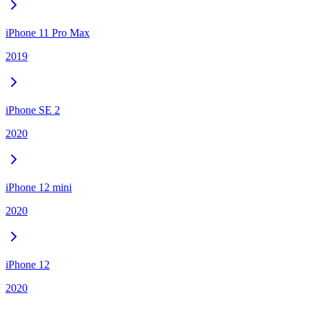
iPhone 11 Pro Max
2019
iPhone SE 2
2020
iPhone 12 mini
2020
iPhone 12
2020