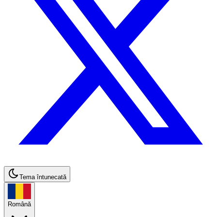
Tema întunecată
Română