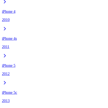
iPhone 4
2010
iPhone 4s
2011
iPhone 5
2012
iPhone 5c
2013