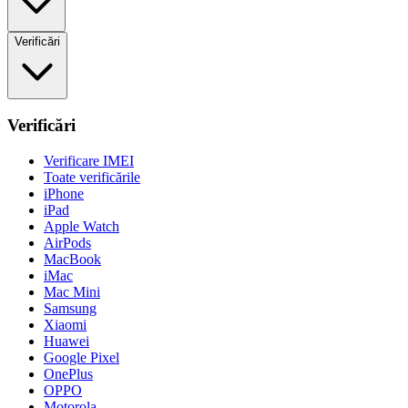
Verificări
Verificări
Verificare IMEI
Toate verificările
iPhone
iPad
Apple Watch
AirPods
MacBook
iMac
Mac Mini
Samsung
Xiaomi
Huawei
Google Pixel
OnePlus
OPPO
Motorola