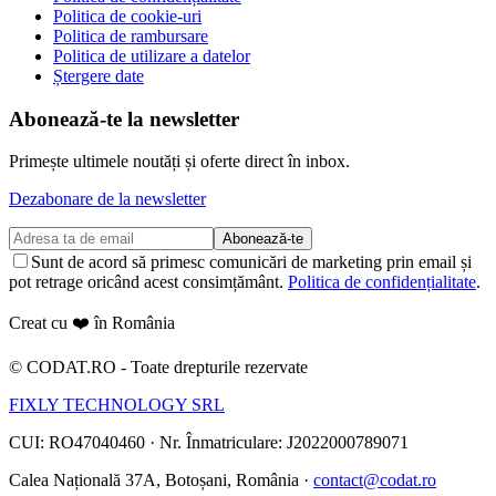
Politica de cookie-uri
Politica de rambursare
Politica de utilizare a datelor
Ștergere date
Abonează-te la newsletter
Primește ultimele noutăți și oferte direct în inbox.
Dezabonare de la newsletter
Abonează-te
Sunt de acord să primesc comunicări de marketing prin email și
pot retrage oricând acest consimțământ.
Politica de confidențialitate
.
Creat cu ❤️ în România
©
CODAT.RO -
Toate drepturile rezervate
FIXLY TECHNOLOGY SRL
CUI: RO47040460
·
Nr. Înmatriculare: J2022000789071
Calea Națională 37A, Botoșani, România ·
contact@codat.ro