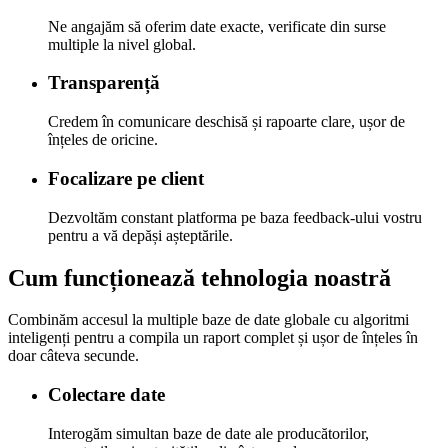
Ne angajăm să oferim date exacte, verificate din surse
multiple la nivel global.
Transparență
Credem în comunicare deschisă și rapoarte clare, ușor de
înțeles de oricine.
Focalizare pe client
Dezvoltăm constant platforma pe baza feedback-ului vostru
pentru a vă depăși așteptările.
Cum funcționează tehnologia noastră
Combinăm accesul la multiple baze de date globale cu algoritmi
inteligenți pentru a compila un raport complet și ușor de înțeles în
doar câteva secunde.
Colectare date
Interogăm simultan baze de date ale producătorilor,