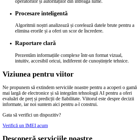
operatorilor și autorităților din întreaga lume.
Procesare inteligentă
Algoritmii noștri analizează și corelează datele brute pentru a
elimina erorile și a oferi un scor de încredere.
Raportare clară
Prezentăm informațiile complexe într-un format vizual,
intuitiv, accesibil oricui, indiferent de cunoștințele tehnice.
Viziunea pentru viitor
Ne propunem să extindem serviciile noastre pentru a acoperi o gamă
mai largă de electronice și să integrăm tehnologii AI pentru a oferi
evaluări de preț și predicții de fiabilitate. Viitorul este despre decizii
informate, iar noi suntem aici pentru a-l construi.
Gata să verifici un dispozitiv?
Verifică un IMEI acum
Descoperă serviciile noastre