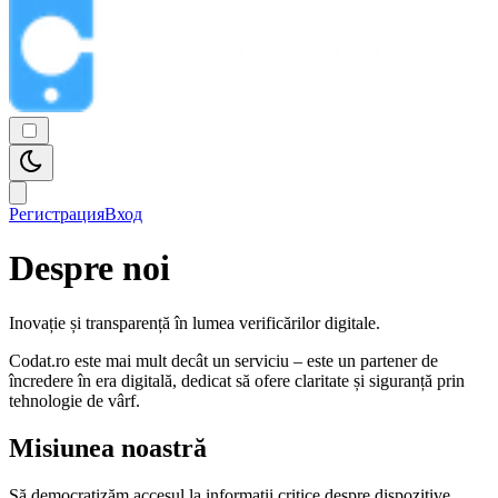
Регистрация
Вход
Despre noi
Inovație și transparență în lumea verificărilor digitale.
Codat.ro este mai mult decât un serviciu – este un partener de
încredere în era digitală, dedicat să ofere claritate și siguranță prin
tehnologie de vârf.
Misiunea noastră
Să democratizăm accesul la informații critice despre dispozitive