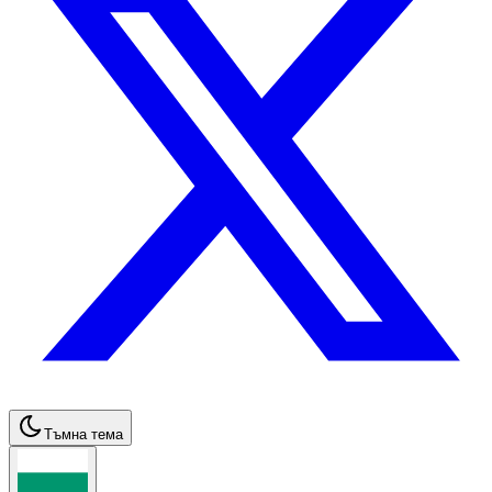
Тъмна тема