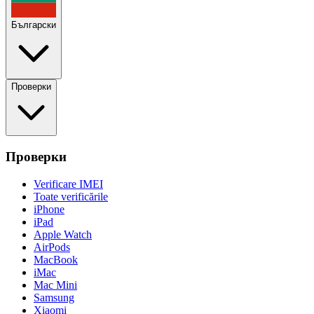
Български
Проверки
Проверки
Verificare IMEI
Toate verificările
iPhone
iPad
Apple Watch
AirPods
MacBook
iMac
Mac Mini
Samsung
Xiaomi