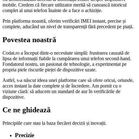
mobile. Credem că fiecare utilizator merită să cunoască istoricul
complet al unui telefon înainte de a face o achiziție.
Prin platforma noastră, oferim verificări IMEI instant, precise și
complete, aducând un nivel de transparență fără precedent pe piață.
Povestea noastră
Codat.ro a început dintr-o necesitate simplă: frustrarea cauzată de
lipsa de informații fiabile la cumpărarea unui telefon second-hand.
Fondatorul nostru, un pasionat de tehnologie, a experimentat pe
propria piele riscurile pieței de dispozitive uzate.
Astfel, s-a născut ideea unei platforme care să ofere oricui, oriunde,
acces instant la date complete și de încredere. Am pornit cu o
viziune clară: să aducem un standard de aur în verificările de
dispozitive.
Ce ne ghidează
Principiile care stau la baza fiecărei decizii și inovații.
Precizie