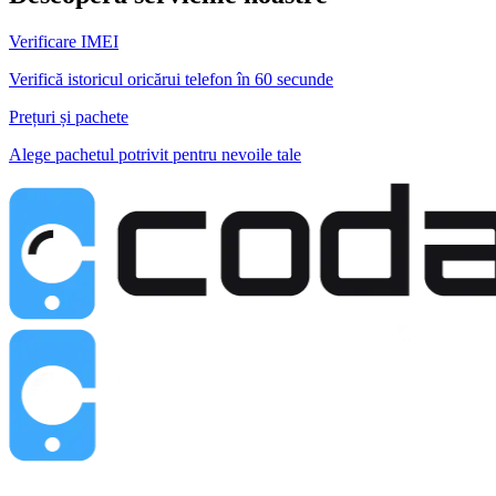
Verificare IMEI
Verifică istoricul oricărui telefon în 60 secunde
Prețuri și pachete
Alege pachetul potrivit pentru nevoile tale