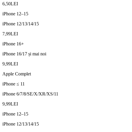
6,50
LEI
iPhone 12–15
iPhone 12/13/14/15
7,99
LEI
iPhone 16+
iPhone 16/17 și mai noi
9,99
LEI
Apple Complet
iPhone ≤ 11
iPhone 6/7/8/SE/X/XR/XS/11
9,99
LEI
iPhone 12–15
iPhone 12/13/14/15