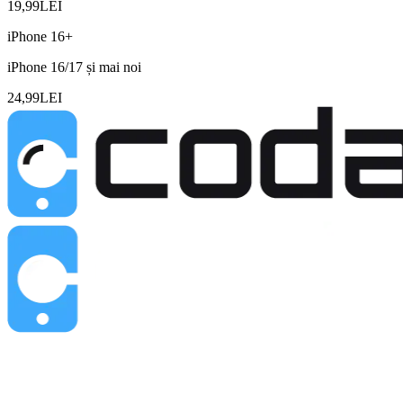
19,99
LEI
iPhone 16+
iPhone 16/17 și mai noi
24,99
LEI