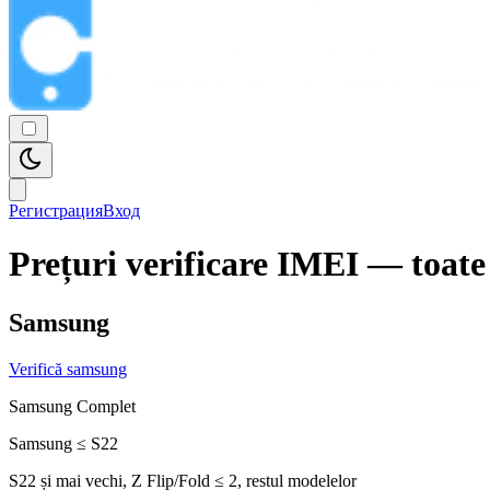
Регистрация
Вход
Prețuri verificare IMEI — toate
Samsung
Verifică
samsung
Samsung Complet
Samsung ≤ S22
S22 și mai vechi, Z Flip/Fold ≤ 2, restul modelelor