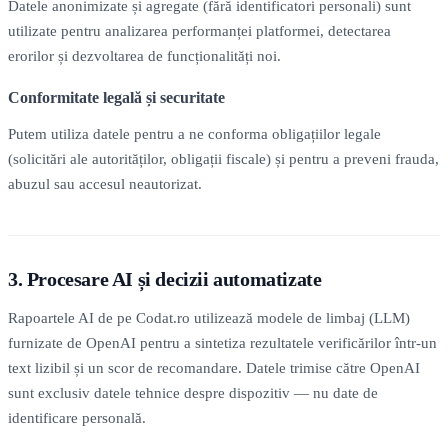
Datele anonimizate și agregate (fără identificatori personali) sunt
utilizate pentru analizarea performanței platformei, detectarea
erorilor și dezvoltarea de funcționalități noi.
Conformitate legală și securitate
Putem utiliza datele pentru a ne conforma obligațiilor legale
(solicitări ale autorităților, obligații fiscale) și pentru a preveni frauda,
abuzul sau accesul neautorizat.
3. Procesare AI și decizii automatizate
Rapoartele AI de pe Codat.ro utilizează modele de limbaj (LLM)
furnizate de OpenAI pentru a sintetiza rezultatele verificărilor într-un
text lizibil și un scor de recomandare. Datele trimise către OpenAI
sunt exclusiv datele tehnice despre dispozitiv — nu date de
identificare personală.