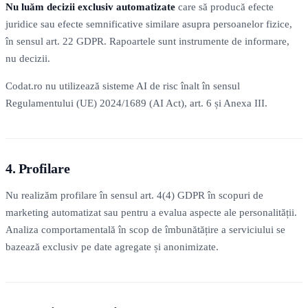
Nu luăm decizii exclusiv automatizate
care să producă efecte
juridice sau efecte semnificative similare asupra persoanelor fizice,
în sensul art. 22 GDPR. Rapoartele sunt instrumente de informare,
nu decizii.
Codat.ro nu utilizează sisteme AI de risc înalt în sensul
Regulamentului (UE) 2024/1689 (AI Act), art. 6 și Anexa III.
4. Profilare
Nu realizăm profilare în sensul art. 4(4) GDPR în scopuri de
marketing automatizat sau pentru a evalua aspecte ale personalității.
Analiza comportamentală în scop de îmbunătățire a serviciului se
bazează exclusiv pe date agregate și anonimizate.