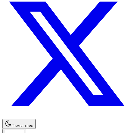
Тъмна тема