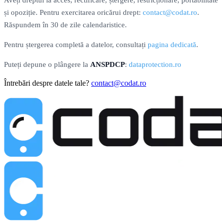
și opoziție. Pentru exercitarea oricărui drept:
contact@codat.ro
.
Răspundem în 30 de zile calendaristice.
Pentru ștergerea completă a datelor, consultați
pagina dedicată
.
Puteți depune o plângere la
ANSPDCP
:
dataprotection.ro
Întrebări despre datele tale?
contact@codat.ro