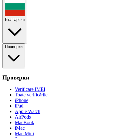
Български
Проверки
Проверки
Verificare IMEI
Toate verificările
iPhone
iPad
Apple Watch
AirPods
MacBook
iMac
Mac Mini