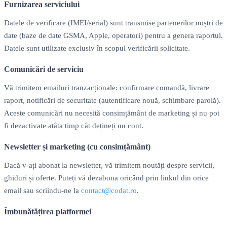
Furnizarea serviciului
Datele de verificare (IMEI/serial) sunt transmise partenerilor noștri de
date (baze de date GSMA, Apple, operatori) pentru a genera raportul.
Datele sunt utilizate exclusiv în scopul verificării solicitate.
Comunicări de serviciu
Vă trimitem emailuri tranzacționale: confirmare comandă, livrare
raport, notificări de securitate (autentificare nouă, schimbare parolă).
Aceste comunicări nu necesită consimțământ de marketing și nu pot
fi dezactivate atâta timp cât dețineți un cont.
Newsletter și marketing (cu consimțământ)
Dacă v-ați abonat la newsletter, vă trimitem noutăți despre servicii,
ghiduri și oferte. Puteți vă dezabona oricând prin linkul din orice
email sau scriindu-ne la
contact@codat.ro
.
Îmbunătățirea platformei