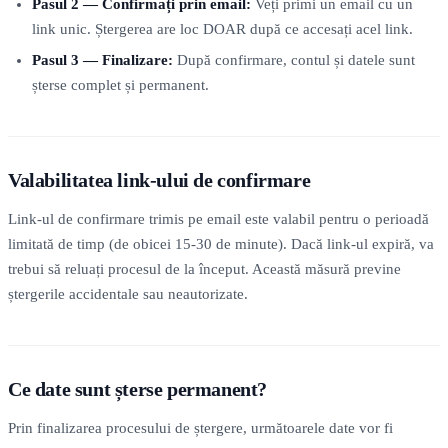
Pasul 2 — Confirmați prin email:
Veți primi un email cu un
link unic. Ștergerea are loc DOAR după ce accesați acel link.
Pasul 3 — Finalizare:
După confirmare, contul și datele sunt
șterse complet și permanent.
Valabilitatea link-ului de confirmare
Link-ul de confirmare trimis pe email este valabil pentru o perioadă
limitată de timp (de obicei 15-30 de minute). Dacă link-ul expiră, va
trebui să reluați procesul de la început. Această măsură previne
ștergerile accidentale sau neautorizate.
Ce date sunt șterse permanent?
Prin finalizarea procesului de ștergere, următoarele date vor fi