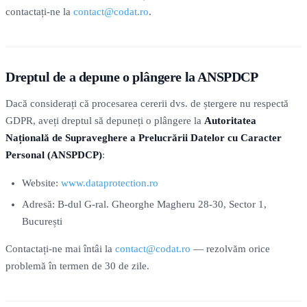
contactați-ne la
contact@codat.ro
.
Dreptul de a depune o plângere la ANSPDCP
Dacă considerați că procesarea cererii dvs. de ștergere nu respectă
GDPR, aveți dreptul să depuneți o plângere la
Autoritatea
Națională de Supraveghere a Prelucrării Datelor cu Caracter
Personal (ANSPDCP)
:
Website:
www.dataprotection.ro
Adresă: B-dul G-ral. Gheorghe Magheru 28-30, Sector 1,
București
Contactați-ne mai întâi la
contact@codat.ro
— rezolvăm orice
problemă în termen de 30 de zile.