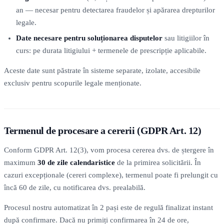
an — necesar pentru detectarea fraudelor și apărarea drepturilor
legale.
Date necesare pentru soluționarea disputelor
sau litigiilor în
curs: pe durata litigiului + termenele de prescripție aplicabile.
Aceste date sunt păstrate în sisteme separate, izolate, accesibile
exclusiv pentru scopurile legale menționate.
Termenul de procesare a cererii (GDPR Art. 12)
Conform GDPR Art. 12(3), vom procesa cererea dvs. de ștergere în
maximum
30 de zile calendaristice
de la primirea solicitării. În
cazuri excepționale (cereri complexe), termenul poate fi prelungit cu
încă 60 de zile, cu notificarea dvs. prealabilă.
Procesul nostru automatizat în 2 pași este de regulă finalizat instant
după confirmare. Dacă nu primiți confirmarea în 24 de ore,