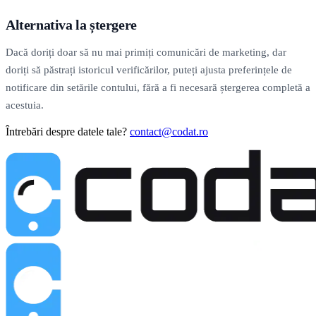
Alternativa la ștergere
Dacă doriți doar să nu mai primiți comunicări de marketing, dar
doriți să păstrați istoricul verificărilor, puteți ajusta preferințele de
notificare din setările contului, fără a fi necesară ștergerea completă a
acestuia.
Întrebări despre datele tale?
contact@codat.ro