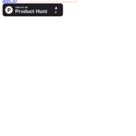
anpc.ro