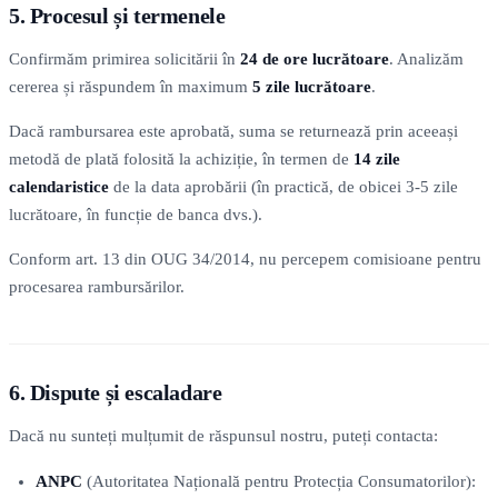
5. Procesul și termenele
Confirmăm primirea solicitării în
24 de ore lucrătoare
. Analizăm
cererea și răspundem în maximum
5 zile lucrătoare
.
Dacă rambursarea este aprobată, suma se returnează prin aceeași
metodă de plată folosită la achiziție, în termen de
14 zile
calendaristice
de la data aprobării (în practică, de obicei 3-5 zile
lucrătoare, în funcție de banca dvs.).
Conform art. 13 din OUG 34/2014, nu percepem comisioane pentru
procesarea rambursărilor.
6. Dispute și escaladare
Dacă nu sunteți mulțumit de răspunsul nostru, puteți contacta:
ANPC
(Autoritatea Națională pentru Protecția Consumatorilor):