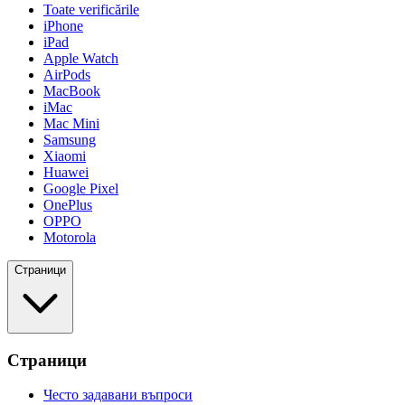
Toate verificările
iPhone
iPad
Apple Watch
AirPods
MacBook
iMac
Mac Mini
Samsung
Xiaomi
Huawei
Google Pixel
OnePlus
OPPO
Motorola
Страници
Страници
Често задавани въпроси