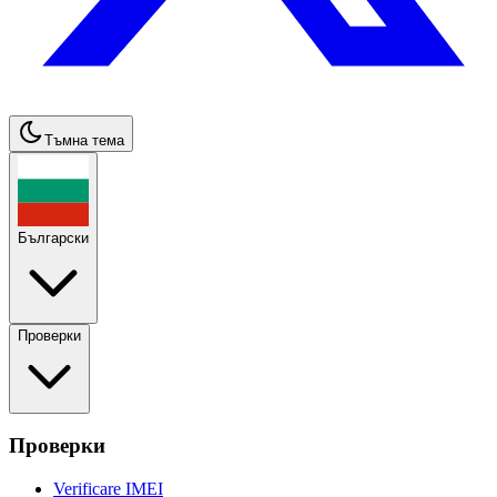
Тъмна тема
Български
Проверки
Проверки
Verificare IMEI