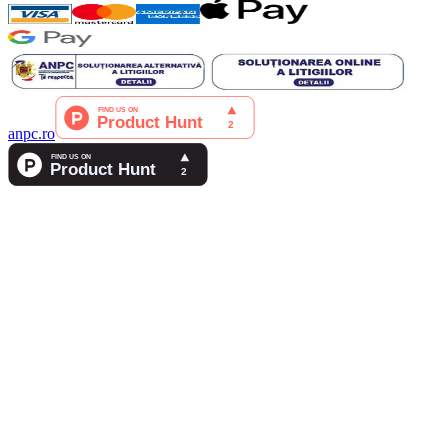
anpc.ro