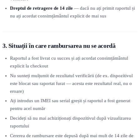
Dreptul de retragere de 14 zile
— dacă nu ați primit raportul și
nu ați acordat consimțământul explicit de mai sus
3. Situații în care rambursarea nu se acordă
Raportul a fost livrat cu succes și ați acordat consimțământul
explicit la checkout
Nu sunteți mulțumit de rezultatul verificării (de ex. dispozitivul
este blocat sau raportat furat — acesta este rezultatul real, nu o
eroare)
Ați introdus un IMEI sau serial greșit și raportul a fost generat
pentru acel număr
Decideți să nu mai achiziționați dispozitivul după vizualizarea
raportului
Cererea de rambursare este depusă după mai mult de 14 zile de