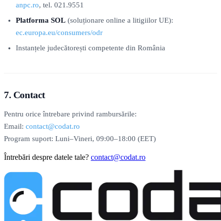
anpc.ro
, tel. 021.9551
Platforma SOL
(soluționare online a litigiilor UE):
ec.europa.eu/consumers/odr
Instanțele judecătorești competente din România
7. Contact
Pentru orice întrebare privind rambursările:
Email:
contact@codat.ro
Program suport: Luni–Vineri, 09:00–18:00 (EET)
Întrebări despre datele tale?
contact@codat.ro