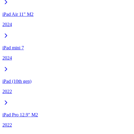
iPad Air 11" M2
2024
iPad mini 7
2024
iPad (10th gen)
2022
iPad Pro 12.9" M2
2022