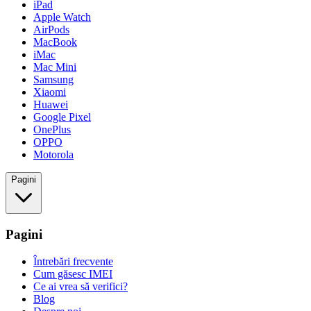
iPad
Apple Watch
AirPods
MacBook
iMac
Mac Mini
Samsung
Xiaomi
Huawei
Google Pixel
OnePlus
OPPO
Motorola
Pagini
Pagini
Întrebări frecvente
Cum găsesc IMEI
Ce ai vrea să verifici?
Blog