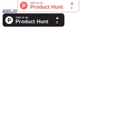
anpc.ro