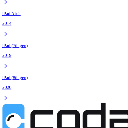
iPad Air 2
2014
iPad (7th gen)
2019
iPad (8th gen)
2020