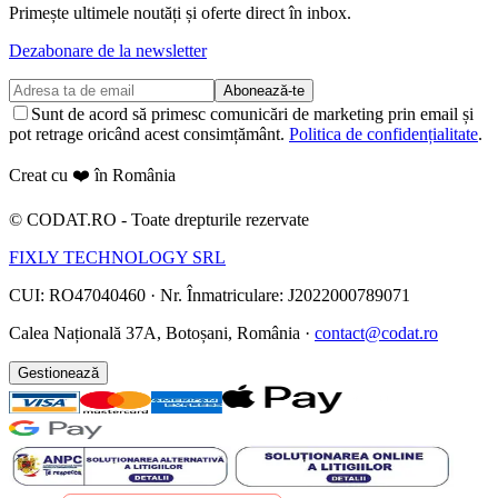
Primește ultimele noutăți și oferte direct în inbox.
Dezabonare de la newsletter
Abonează-te
Sunt de acord să primesc comunicări de marketing prin email și
pot retrage oricând acest consimțământ.
Politica de confidențialitate
.
Creat cu ❤️ în România
©
CODAT.RO -
Toate drepturile rezervate
FIXLY TECHNOLOGY SRL
CUI: RO47040460
·
Nr. Înmatriculare: J2022000789071
Calea Națională 37A, Botoșani, România ·
contact@codat.ro
Gestionează