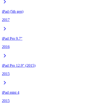
iPad (5th gen)
2017
iPad Pro 9.7"
2016
iPad Pro 12.9" (2015)
2015
iPad mini 4
2015