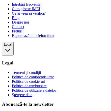
Întrebări frecvente
Cum găsesc IMEI
Ce ai vrea să verifici?
Blog
Despre noi
Contact
Prețuri
Raportează un telefon furat
Legal
Legal
Termeni și condiții
Politica de confidențialitate
Politica de cookie-uri
Politica de rambursare
Politica de utilizare a datelor
Ștergere date
Abonează-te la newsletter