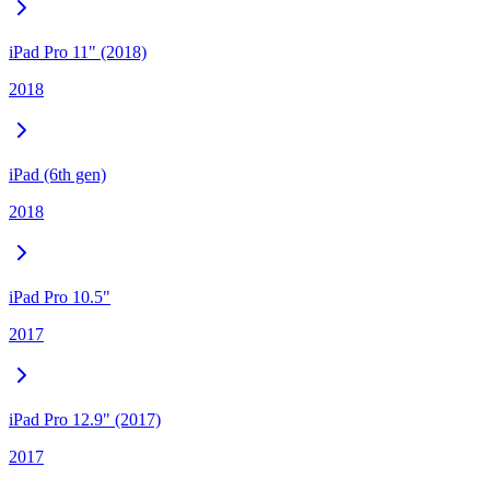
iPad Pro 11" (2018)
2018
iPad (6th gen)
2018
iPad Pro 10.5"
2017
iPad Pro 12.9" (2017)
2017