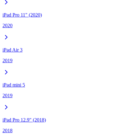
iPad Pro 11" (2020)
2020
iPad Air 3
2019
iPad mini 5
2019
iPad Pro 12.9" (2018)
2018