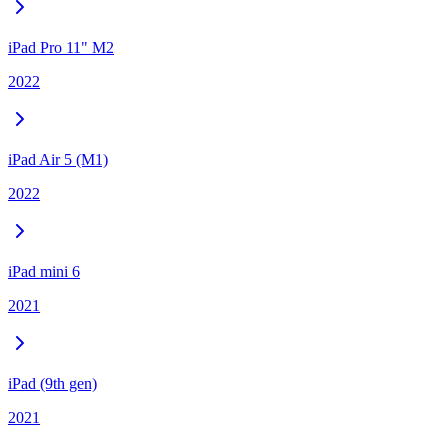
iPad Pro 11" M2
2022
iPad Air 5 (M1)
2022
iPad mini 6
2021
iPad (9th gen)
2021