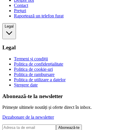
Despre noi
Contact
Prețuri
Raportează un telefon furat
Legal
Legal
Termeni și condiții
Politica de confidențialitate
Politica de cookie-uri
Politica de rambursare
Politica de utilizare a datelor
Ștergere date
Abonează-te la newsletter
Primește ultimele noutăți și oferte direct în inbox.
Dezabonare de la newsletter
Abonează-te