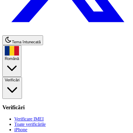
Tema întunecată
Română
Verificări
Verificări
Verificare IMEI
Toate verificările
iPhone